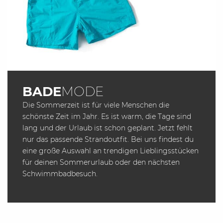
BADE
MODE
Die Sommerzeit ist für viele Menschen die
schönste Zeit im Jahr. Es ist warm, die Tage sind
lang und der Urlaub ist schon geplant. Jetzt fehlt
nur das passende Strandoutfit. Bei uns findest du
eine große Auswahl an trendigen Lieblingsstücken
für deinen Sommerurlaub oder den nächsten
Schwimmbadbesuch.