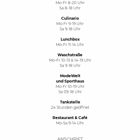
Mo-Fr 8-20 Uhr
Sa 8-18 Uhr
Culinario
Mo-Fr 9-19 Uhr
Sa 9-18 Uhr
Lunchbox
Mo-Fr 11-14 Uhr
Waschstraße
Mo-Fr 10-13 & 14-19 Uhr
Sa 9-18 Uhr
ModeWelt
und Sporthaus
Mo-Fr 10-19 Uhr
Sa 09-18 Uhr
Tankstelle
24 Stunden geöffnet
Restaurant & Café
Mo-Sa 9-14 Uhr
ANSCHRIFT