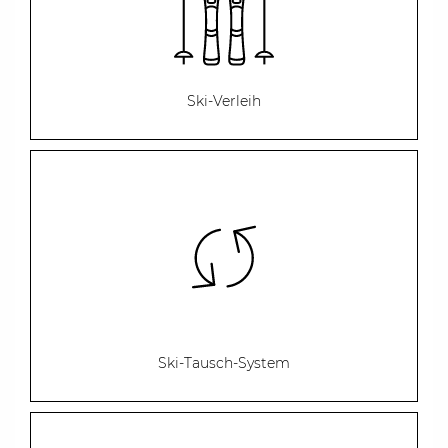
Ski-Verleih
Ski-Tausch-System