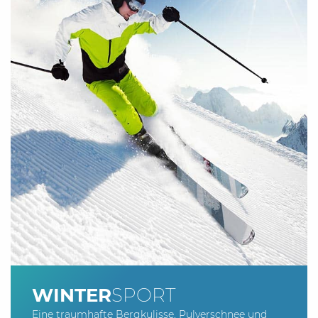
WINTER
SPORT
Eine traumhafte Bergkulisse, Pulverschnee und