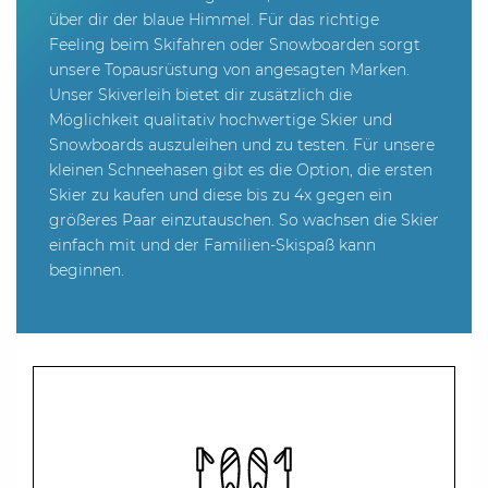
über dir der blaue Himmel. Für das richtige
Feeling beim Skifahren oder Snowboarden sorgt
unsere Topausrüstung von angesagten Marken.
Unser Skiverleih bietet dir zusätzlich die
Möglichkeit qualitativ hochwertige Skier und
Snowboards auszuleihen und zu testen. Für unsere
kleinen Schneehasen gibt es die Option, die ersten
Skier zu kaufen und diese bis zu 4x gegen ein
größeres Paar einzutauschen. So wachsen die Skier
einfach mit und der Familien-Skispaß kann
beginnen.