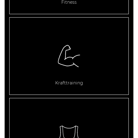
Fitness
Krafttraining