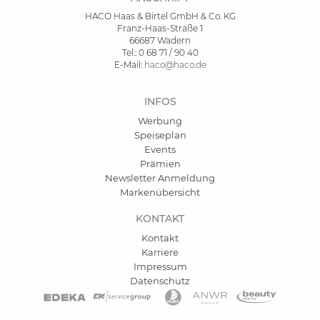
HACO Haas & Birtel GmbH & Co. KG
Franz-Haas-Straße 1
66687 Wadern
Tel.: 0 68 71 / 90 40
E-Mail:
haco@haco.de
INFOS
Werbung
Speiseplan
Events
Prämien
Newsletter Anmeldung
Markenübersicht
KONTAKT
Kontakt
Karriere
Impressum
Datenschutz