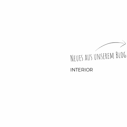
INTERIOR