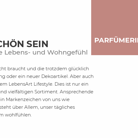
PARFÜMERI
CHÖN SEIN
te Lebens- und Wohngefühl
icht braucht und die trotzdem glücklich
ing oder ein neuer Dekoartikel. Aber auch
em LebensArt Lifestyle. Dies ist nur ein
d vielfältigen Sortiment. Ansprechende
ein Markenzeichen von uns wie
teht über Allem, unser tägliches
um wohlfühlen.