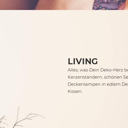
LIVING
Alles, was Dein Deko-Herz b
Kerzenständern, schönen Ser
Deckenlampen in edlem Desi
Kissen.