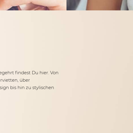
egehrt findest Du hier. Von
vietten, über
gn bis hin zu stylischen