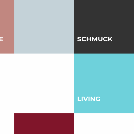
E
SCHMUCK
LIVING