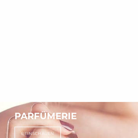
PARFÜMERIE
REINSCHAUEN