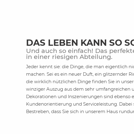
DAS LEBEN KANN SO S
Und auch so einfach! Das perfek
in einer riesigen Abteilung.
Jeder kennt sie: die Dinge, die man eigentlich n
machen. Sei es ein neuer Duft, ein glitzernder R
die wirklich nützlichen Dinge finden Sie in unser
winziger Auszug aus dem sehr umfangreichen un
Dekorationen und Inszenierungen sind ebenso 
Kundenorientierung und Serviceleistung. Dabei s
Bestreben, dass Sie sich in unserem Haus rund