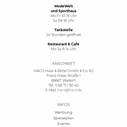
ModeWelt
und Sporthaus
Mo-Fr 10-19 Uhr
Sa 09-18 Uhr
Tankstelle
24 Stunden geöffnet
Restaurant & Café
Mo-Sa 9-14 Uhr
ANSCHRIFT
HACO Haas & Birtel GmbH & Co. KG
Franz-Haas-Straße 1
66687 Wadern
Tel.: 0 68 71 / 90 40
E-Mail:
haco@haco.de
INFOS
Werbung
Speiseplan
Events