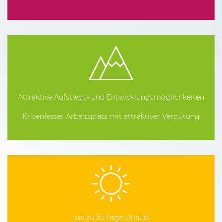
Attraktive Aufstiegs- und Entwicklungsmöglichkeiten
Krisenfester Arbeitsplatz mit attraktiver Vergütung
bis zu 36 Tage Urlaub