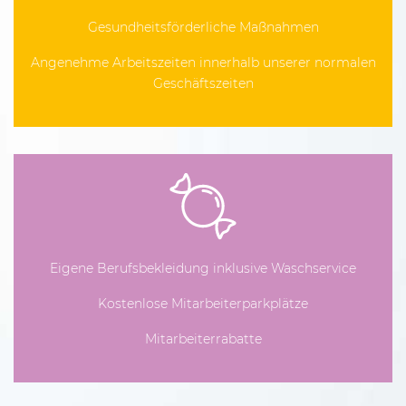
Gesundheitsförderliche Maßnahmen
Angenehme Arbeitszeiten innerhalb unserer normalen
Geschäftszeiten
Eigene Berufsbekleidung inklusive Waschservice
Kostenlose Mitarbeiterparkplätze
Mitarbeiterrabatte