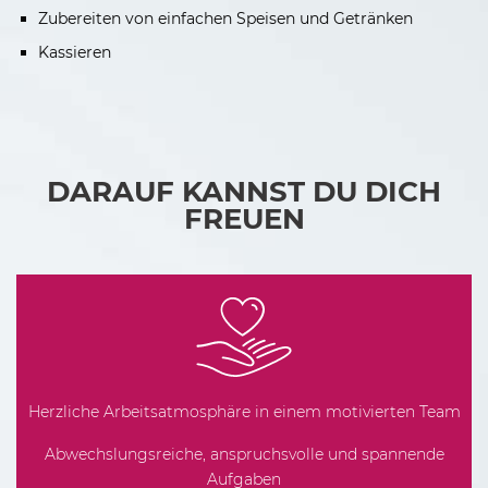
Zubereiten von einfachen Speisen und Getränken
Kassieren
DARAUF KANNST DU DICH
FREUEN
Herzliche Arbeitsatmosphäre in einem motivierten Team
Abwechslungsreiche, anspruchsvolle und spannende
Aufgaben