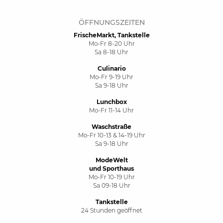
ÖFFNUNGSZEITEN
FrischeMarkt, Tankstelle
Mo-Fr 8-20 Uhr
Sa 8-18 Uhr
Culinario
Mo-Fr 9-19 Uhr
Sa 9-18 Uhr
Lunchbox
Mo-Fr 11-14 Uhr
Waschstraße
Mo-Fr 10-13 & 14-19 Uhr
Sa 9-18 Uhr
ModeWelt
und Sporthaus
Mo-Fr 10-19 Uhr
Sa 09-18 Uhr
Tankstelle
24 Stunden geöffnet