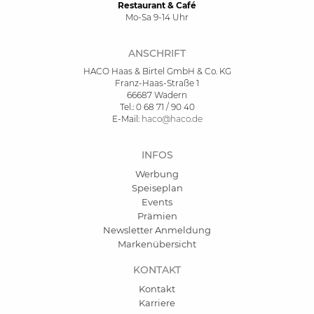
Restaurant & Café
Mo-Sa 9-14 Uhr
ANSCHRIFT
HACO Haas & Birtel GmbH & Co. KG
Franz-Haas-Straße 1
66687 Wadern
Tel.: 0 68 71 / 90 40
E-Mail:
haco@haco.de
INFOS
Werbung
Speiseplan
Events
Prämien
Newsletter Anmeldung
Markenübersicht
KONTAKT
Kontakt
Karriere