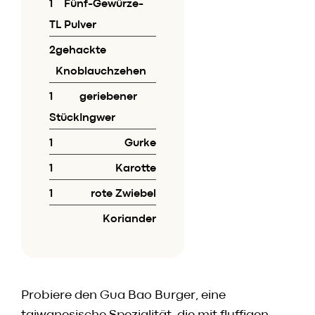
1
Fünf-Gewürze-
TL
Pulver
2
gehackte
Knoblauchzehen
1
geriebener
Stück
Ingwer
1
Gurke
1
Karotte
1
rote Zwiebel
Koriander
Probiere den Gua Bao Burger, eine