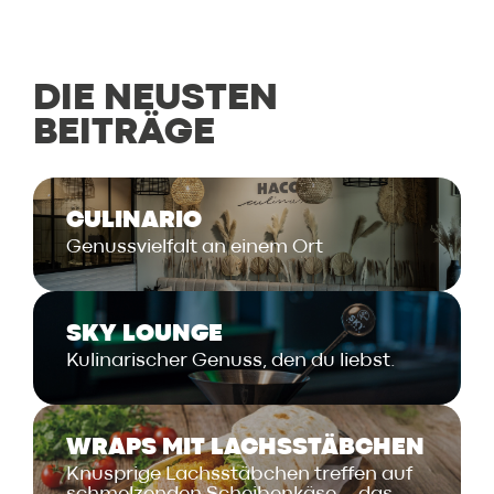
DIE NEUSTEN
BEITRÄGE
CULINARIO
Genussvielfalt an einem Ort
SKY LOUNGE
Kulinarischer Genuss, den du liebst.
WRAPS MIT LACHSSTÄBCHEN
Knusprige Lachsstäbchen treffen auf