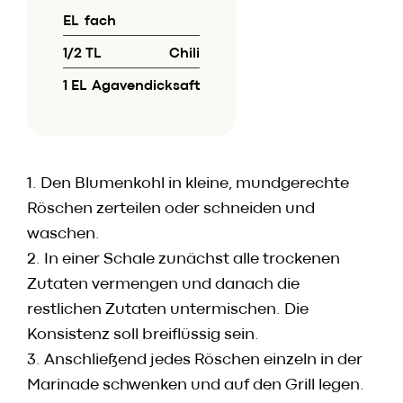
EL
fach
1/2 TL
Chili
1 EL
Agavendicksaft
1. Den Blumenkohl in kleine, mundgerechte
Röschen zerteilen oder schneiden und
waschen.
2. In einer Schale zunächst alle trockenen
Zutaten vermengen und danach die
restlichen Zutaten untermischen. Die
Konsistenz soll breiflüssig sein.
3. Anschließend jedes Röschen einzeln in der
Marinade schwenken und auf den Grill legen.