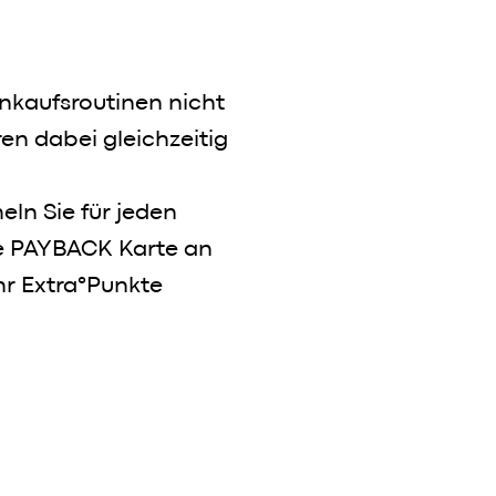
nkaufsroutinen nicht
en dabei gleichzeitig
ln Sie für jeden
ie PAYBACK Karte an
hr Extra°Punkte