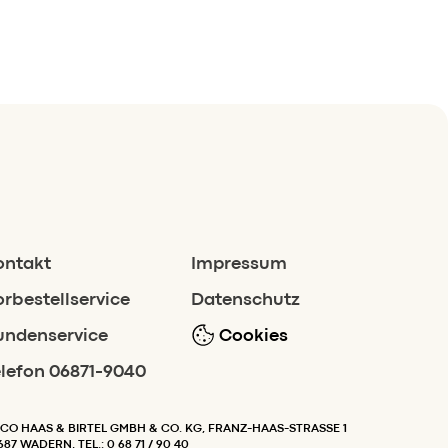
ontakt
Impressum
orbestellservice
Datenschutz
undenservice
Cookies
elefon 06871-9040
CO HAAS & BIRTEL GMBH & CO. KG, FRANZ-HAAS-STRASSE 1
687 WADERN, TEL.: 0 68 71 / 90 40