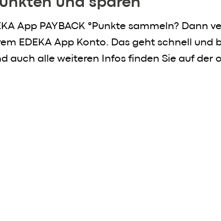
Punkten und sparen
DEKA App PAYBACK °Punkte sammeln? Dann ver
m EDEKA App Konto. Das geht schnell und bri
d auch alle weiteren Infos finden Sie auf der o