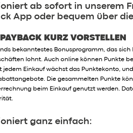
oniert ab sofort in unserem F
ack App oder bequem über di
PAYBACK KURZ VORSTELLEN
nds bekanntestes Bonusprogramm, das sich b
schäften lohnt. Auch online können Punkte b
 jedem Einkauf wächst das Punktekonto, und
abattangebote. Die gesammelten Punkte kö
errechnung beim Einkauf genutzt werden. Dat
ität.
oniert ganz einfach: