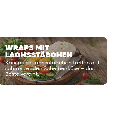
WRAPS MIT
LACHSSTÄBCHEN
Knusprige Lachsstäbchen treffen auf
schmelzenden Scheibenkäse – das
Beste vereint.