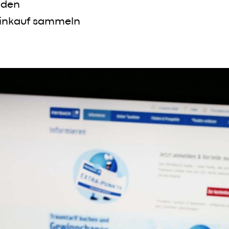
lden
Einkauf sammeln