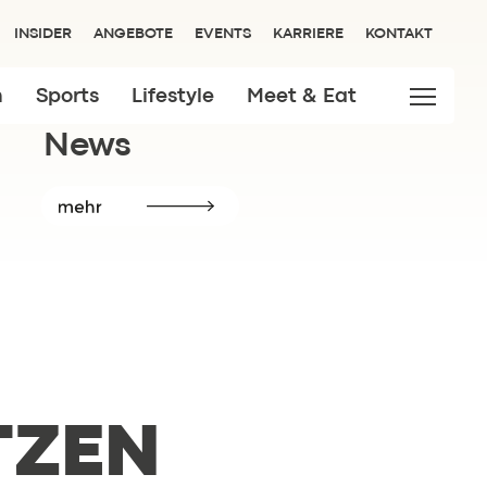
INSIDER
ANGEBOTE
EVENTS
KARRIERE
KONTAKT
n
Sports
Lifestyle
Meet & Eat
News
Insider.
TZEN