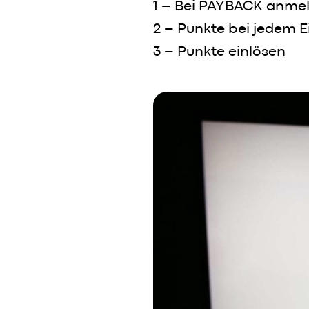
1 – Bei PAYBACK anme
2 – Punkte bei jedem 
3 – Punkte einlösen