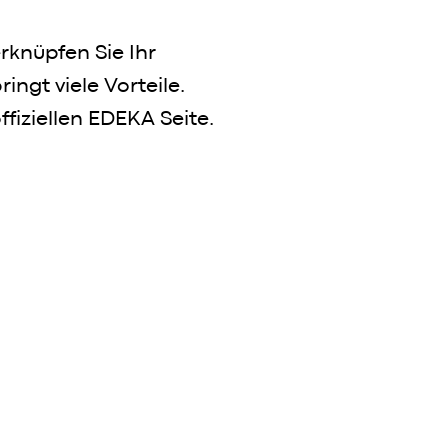
knüpfen Sie Ihr
ngt viele Vorteile.
ffiziellen EDEKA Seite.