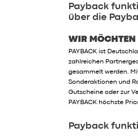
Payback funkti
über die Payb
WIR MÖCHTEN 
PAYBACK ist Deutschla
zahlreichen Partnerge
gesammelt werden. Mit
Sonderaktionen und R
Gutscheine oder zur V
PAYBACK höchste Prior
Payback funkti