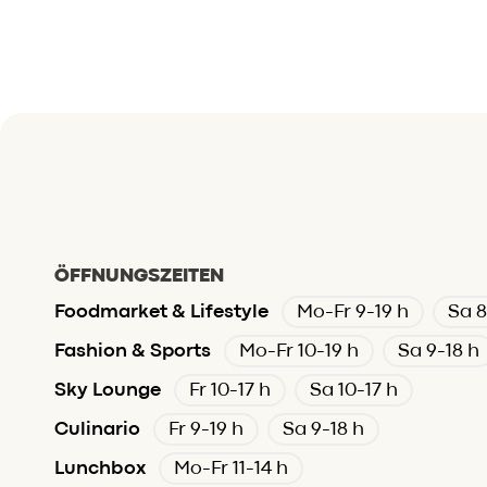
ÖFFNUNGSZEITEN
Foodmarket & Lifestyle
Mo-Fr 9-19 h
Sa 8
Fashion & Sports
Mo-Fr 10-19 h
Sa 9-18 h
Sky Lounge
Fr 10-17 h
Sa 10-17 h
Culinario
Fr 9-19 h
Sa 9-18 h
Lunchbox
Mo-Fr 11-14 h