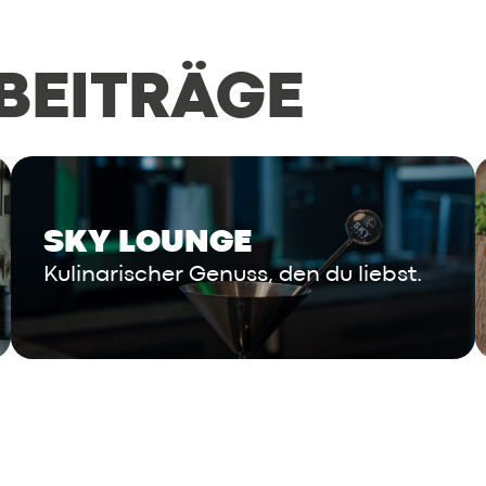
 BEITRÄGE
SKY LOUNGE
Kulinarischer Genuss, den du liebst.