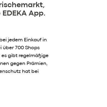
rischemarkt,
e EDEKA App.
ei jedem Einkauf in
ei über 700 Shops
 es gibt regelmäßige
nnen gegen Prämien,
enschutz hat bei