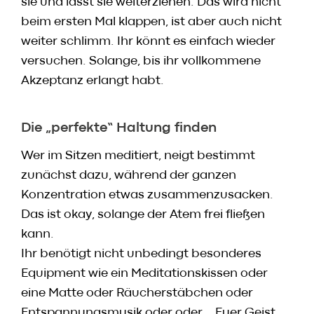
sie und lasst sie weiterziehen. Das wird nicht
beim ersten Mal klappen, ist aber auch nicht
weiter schlimm. Ihr könnt es einfach wieder
versuchen. Solange, bis ihr vollkommene
Akzeptanz erlangt habt.
Die „perfekte“ Haltung finden
Wer im Sitzen meditiert, neigt bestimmt
zunächst dazu, während der ganzen
Konzentration etwas zusammenzusacken.
Das ist okay, solange der Atem frei fließen
kann.
Ihr benötigt nicht unbedingt besonderes
Equipment wie ein Meditationskissen oder
eine Matte oder Räucherstäbchen oder
Entspannungsmusik oder oder… Euer Geist