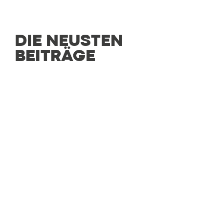
DIE NEUSTEN
BEITRÄGE
CULINARIO
Genussvielfalt an einem Ort