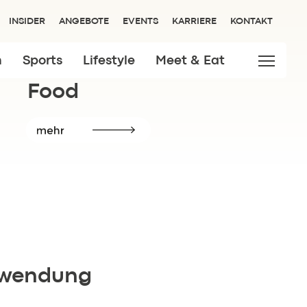
INSIDER
ANGEBOTE
EVENTS
KARRIERE
KONTAKT
n
Sports
Lifestyle
Meet & Eat
Food
Insider.
hwendung