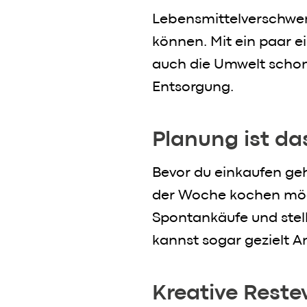
Lebensmittelverschwen
können. Mit ein paar e
auch die Umwelt schone
Entsorgung.
Planung ist da
Bevor du einkaufen geh
der Woche kochen möch
Spontankäufe und stells
kannst sogar gezielt 
Kreative Rest