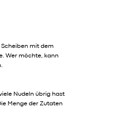
ie Scheiben mit dem
se. Wer möchte, kann
.
viele Nudeln übrig hast
 Die Menge der Zutaten