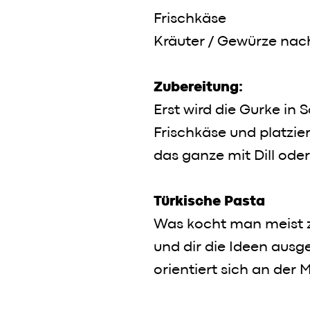
Frischkäse
Kräuter / Gewürze nac
Zubereitung:
Erst wird die Gurke in
Frischkäse und platzi
das ganze mit Dill od
Türkische Pasta
Was kocht man meist zu
und dir die Ideen ausg
orientiert sich an der