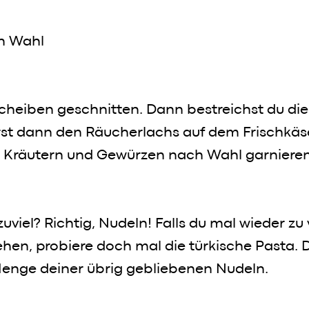
Werbung / Angebote
h Wahl
 Scheiben geschnitten. Dann bestreichst du d
erst dann den Räucherlachs auf dem Frischkä
er Kräutern und Gewürzen nach Wahl garnieren
viel? Richtig, Nudeln! Falls du mal wieder zu 
ehen, probiere doch mal die türkische Pasta.
 Menge deiner übrig gebliebenen Nudeln.