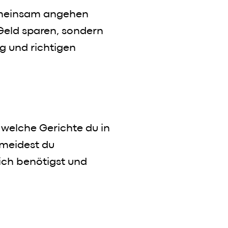
gemeinsam angehen
 Geld sparen, sondern
g und richtigen
 welche Gerichte du in
rmeidest du
lich benötigst und