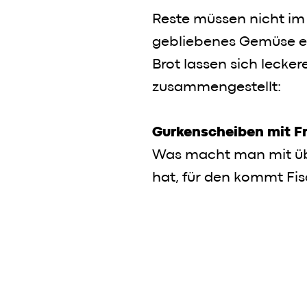
Reste müssen nicht im 
gebliebenes Gemüse ei
Brot lassen sich lecke
zusammengestellt:
Gurkenscheiben mit F
Was macht man mit üb
hat, für den kommt Fisc