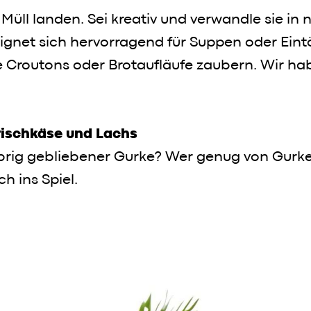
Müll landen. Sei kreativ und verwandle sie in 
gnet sich hervorragend für Suppen oder Eint
re Croutons oder Brotaufläufe zaubern. Wir ha
rischkäse und Lachs
rig gebliebener Gurke? Wer genug von Gurk
h ins Spiel.