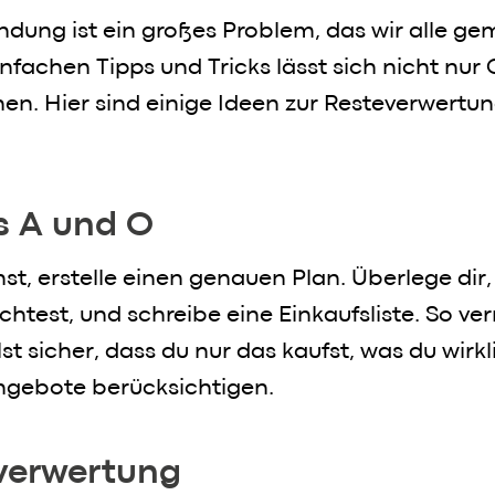
dung ist ein großes Problem, das wir alle 
infachen Tipps und Tricks lässt sich nicht nur
n. Hier sind einige Ideen zur Resteverwertun
s A und O
st, erstelle einen genauen Plan. Überlege dir,
test, und schreibe eine Einkaufsliste. So ve
t sicher, dass du nur das kaufst, was du wirk
Angebote berücksichtigen.
everwertung