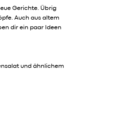
neue Gerichte. Übrig
öpfe. Auch aus altem
ben dir ein paar Ideen
ensalat und ähnlichem