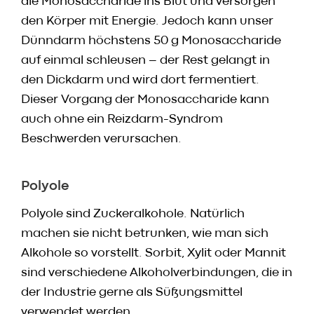
die Monosaccharide ins Blut und versorgen
den Körper mit Energie. Jedoch kann unser
Dünndarm höchstens 50 g Monosaccharide
auf einmal schleusen – der Rest gelangt in
den Dickdarm und wird dort fermentiert.
Dieser Vorgang der Monosaccharide kann
auch ohne ein Reizdarm-Syndrom
Beschwerden verursachen.
Polyole
Polyole sind Zuckeralkohole. Natürlich
machen sie nicht betrunken, wie man sich
Alkohole so vorstellt. Sorbit, Xylit oder Mannit
sind verschiedene Alkoholverbindungen, die in
der Industrie gerne als Süßungsmittel
verwendet werden.