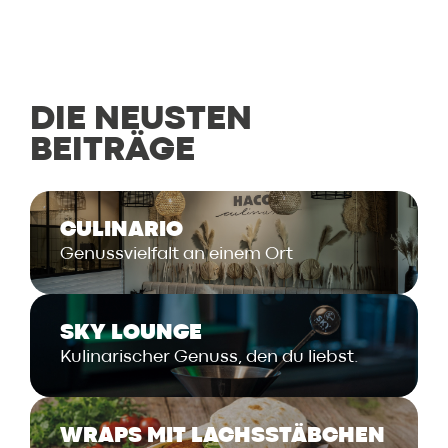
DIE NEUSTEN
BEITRÄGE
CULINARIO
Genussvielfalt an einem Ort
SKY LOUNGE
Kulinarischer Genuss, den du liebst.
WRAPS MIT LACHSSTÄBCHEN