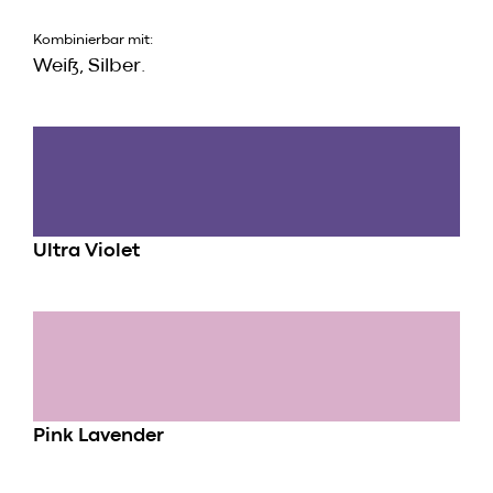
Kombinierbar mit:
Weiß, Silber.
Ultra Violet
Pink Lavender